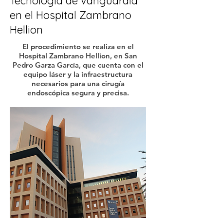
Tecnología de vanguardia
en el Hospital Zambrano
Hellion
El procedimiento se realiza en el
Hospital Zambrano Hellion, en San
Pedro Garza García, que cuenta con el
equipo láser y la infraestructura
necesarios para una cirugía
endoscópica segura y precisa.