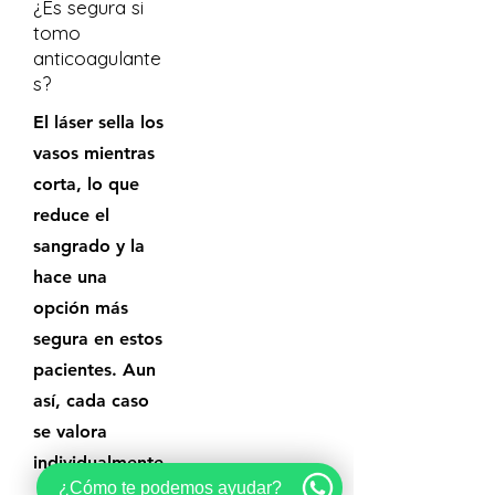
¿Es segura si
tomo
anticoagulante
s?
El láser sella los
vasos mientras
corta, lo que
reduce el
sangrado y la
hace una
opción más
segura en estos
pacientes. Aun
así, cada caso
se valora
individualmente
¿Cómo te podemos ayudar?
.