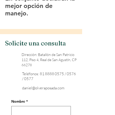
mejor opción de
manejo.
Solicite una consulta
Dirección: Batallón de San Patricio
112, Piso 4, Real de San Agustín, CP
66278
Teléfonos:
81 8888 0575
/ 0576
/ 0577
daniel@olveraposada.com
Nombre
*