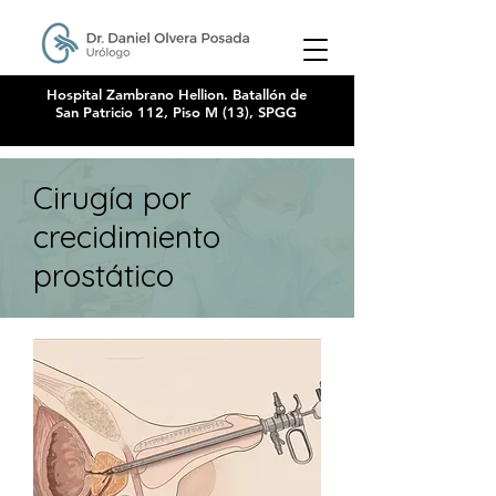
Hospital Zambrano Hellion. Batallón de
San Patricio 112, Piso M (13), SPGG
Cirugía por
crecidimiento
prostático