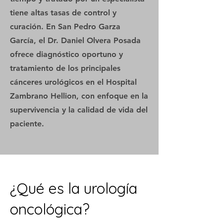
tiene altas tasas de control y
curación. En San Pedro Garza
García, el Dr. Daniel Olvera Posada
ofrece diagnóstico oportuno y
tratamiento de los principales
cánceres urológicos en el Hospital
Zambrano Hellion, con enfoque en la
supervivencia y la calidad de vida del
paciente.
¿Qué es la urología
oncológica?