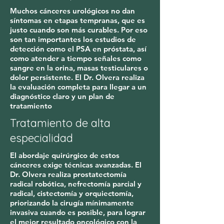
Muchos cánceres urológicos no dan
síntomas en etapas tempranas, que es
justo cuando son más curables. Por eso
son tan importantes los estudios de
detección como el PSA en próstata, así
como atender a tiempo señales como
sangre en la orina, masas testiculares o
dolor persistente. El Dr. Olvera realiza
la evaluación completa para llegar a un
diagnóstico claro y un plan de
tratamiento
Tratamiento de alta
especialidad
El abordaje quirúrgico de estos
cánceres exige técnicas avanzadas. El
Dr. Olvera realiza prostatectomía
radical robótica, nefrectomía parcial y
radical, cistectomía y orquiectomía,
priorizando la cirugía mínimamente
invasiva cuando es posible, para lograr
el mejor resultado oncológico con la