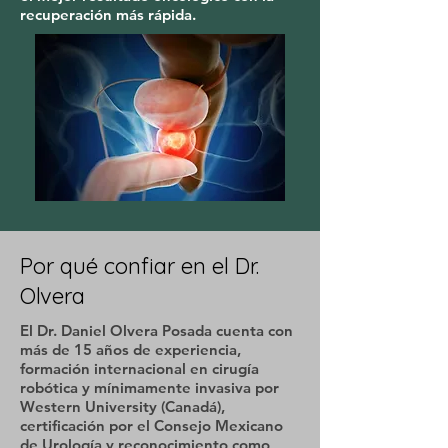
recuperación más rápida.
Por qué confiar en el Dr.
Olvera
El Dr. Daniel Olvera Posada cuenta con
más de 15 años de experiencia,
formación internacional en cirugía
robótica y mínimamente invasiva por
Western University (Canadá),
certificación por el Consejo Mexicano
de Urología y reconocimiento como