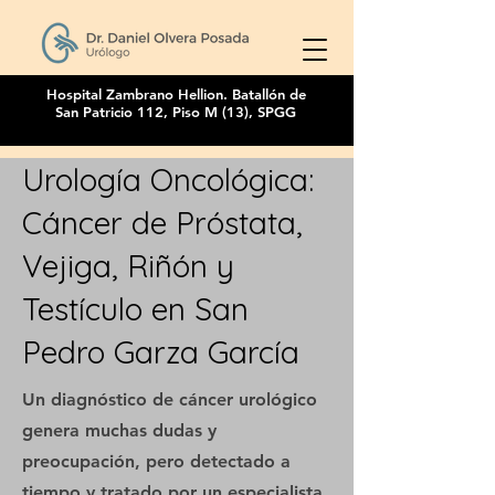
Hospital Zambrano Hellion. Batallón de
San Patricio 112, Piso M (13), SPGG
Urología Oncológica:
Cáncer de Próstata,
Vejiga, Riñón y
Testículo en San
Pedro Garza García
Un diagnóstico de cáncer urológico
genera muchas dudas y
preocupación, pero detectado a
tiempo y tratado por un especialista